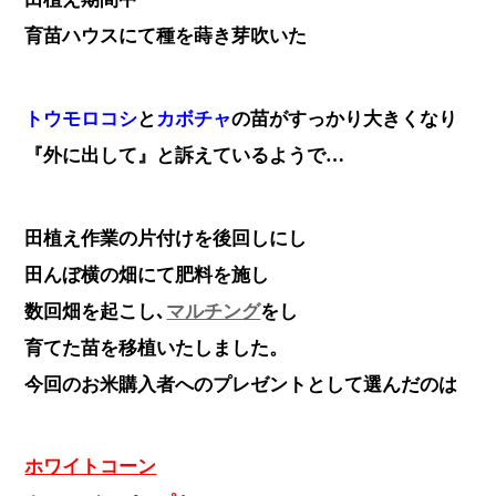
育苗ハウスにて種を蒔き芽吹いた
トウモロコシ
と
カボチャ
の苗がすっかり大きくなり
『外に出して』と訴えているようで…
田植え作業の片付けを後回しにし
田んぼ横の畑にて肥料を施し
数回畑を起こし､
マルチング
をし
育てた苗を移植いたしました。
今回のお米購入者へのプレゼントとして選んだのは
ホワイトコーン