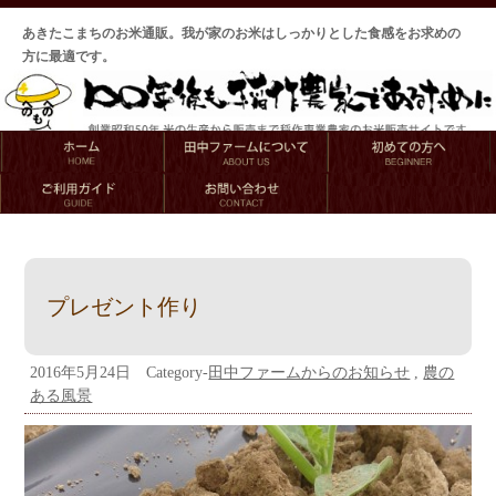
あきたこまちのお米通販。我が家のお米はしっかりとした食感をお求めの
方に最適です。
プレゼント作り
2016年5月24日 Category-
田中ファームからのお知らせ
,
農の
ある風景