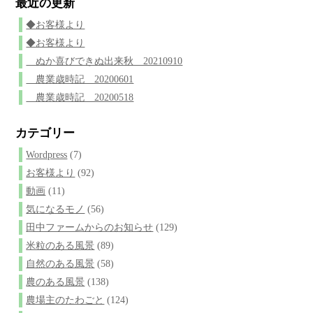
最近の更新
◆お客様より
◆お客様より
ぬか喜びできぬ出来秋 20210910
農業歳時記 20200601
農業歳時記 20200518
カテゴリー
Wordpress
(7)
お客様より
(92)
動画
(11)
気になるモノ
(56)
田中ファームからのお知らせ
(129)
米粒のある風景
(89)
自然のある風景
(58)
農のある風景
(138)
農場主のたわごと
(124)