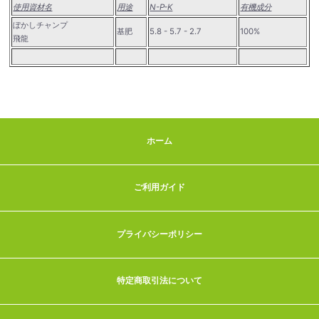
使用資材名
用途
N-P-K
有機成分
ぼかしチャンプ
基肥
5.8 - 5.7 - 2.7
100%
飛龍
ホーム
ご利用ガイド
プライバシーポリシー
特定商取引法について